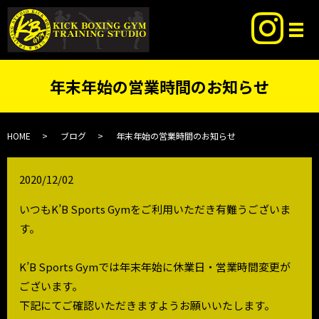
年末年始の営業時間のお知らせ
HOME
ブログ
年末年始の営業時間のお知らせ
2020/12/02
いつもK’B Sports Gymをご利用いただき有難うございま
す。
K’B Sports Gymでは年末年始に休業日・営業時間変更が
ございます。
下記にてご確認いただきますようお願いいたします。