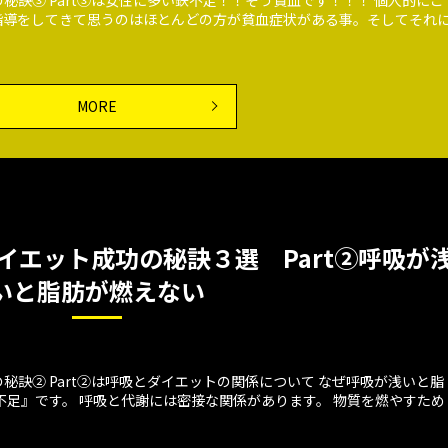
指導をしてきて思うのはほとんどの方が貧血症状がある事。そしてそれ
MORE
イエット成功の秘訣３選 Part②呼吸が
いと脂肪が燃えない
訣② Part②は呼吸とダイエットの関係について なぜ呼吸が浅いと脂
不足』です。 呼吸と代謝には密接な関係があります。 物質を燃やすため