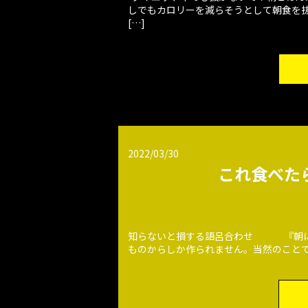
しでもカロリーを減らそうとして朝食を抜
[…]
2022/03/30
これ食べた
知らないと損する語呂合わせ 『朝に兄
ものからしか作られません。当然のことで