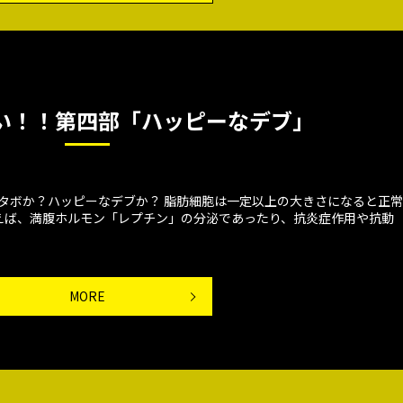
い！！第四部「ハッピーなデブ」
タボか？ハッピーなデブか？ 脂肪細胞は一定以上の大きさになると正常
えば、満腹ホルモン「レプチン」の分泌であったり、抗炎症作用や抗動
MORE