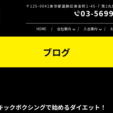
〒125-0041東京都葛飾区東金町1-45-7 第2
03-569
HOME
会社案内
入会案内
ブログ
キックボクシングで始めるダイエット！