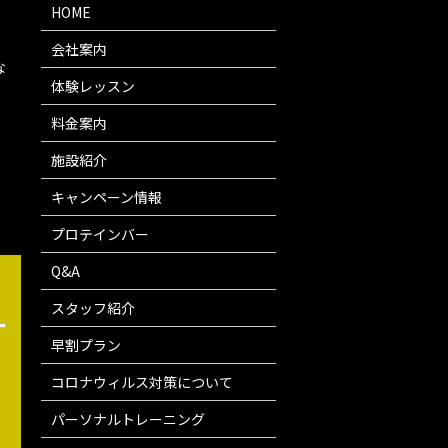
HOME
会社案内
な
、
体験レッスン
料金案内
施設紹介
キャンペーン情報
プロテインバー
Q&A
スタッフ紹介
一
早割プラン
コロナウィルス対策について
パーソナルトレーニング