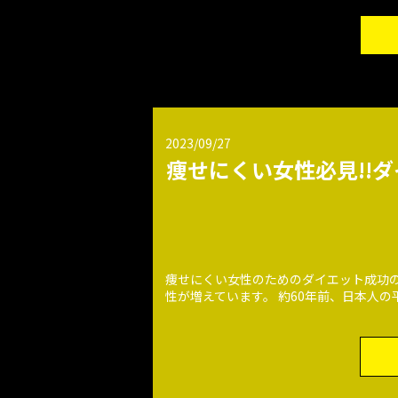
2023/09/27
痩せにくい女性必見!!ダ
痩せにくい女性のためのダイエット成功の秘
性が増えています。 約60年前、日本人の平均