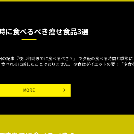
時に食べるべき痩せ食品3選
回の記事『夜は何時までに食べるべき？』 で夕飯の食べる時間と季節に
食べれるに越したことはありません。 夕食はダイエットの要！「夕食
MORE