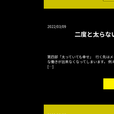
2022/03/09
二度と太らな
第四部「太っていても幸せ」 行く先はメ
な働きが出来なくなってしまいます。 例
[…]