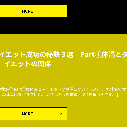
MORE
イエット成功の秘訣３選 Part①体温と
イエットの関係
訣① Part①は体温とダイエットの関係について ズバリ！低体温の女
体温は36.9度でした。 現代は36.2度前後。 約1度違うんです。 […]
MORE