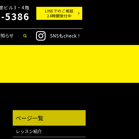
丸銀ビル3・4階
LINEでのご相談
9-5386
24時間受付中
お知らせ
レッスン紹介