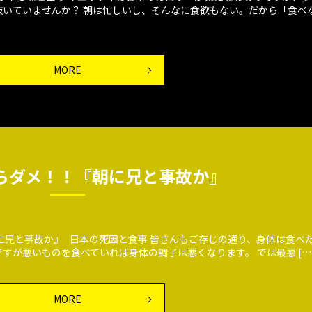
いていませんか？ 朝は忙しいし、そんなに食欲もない。だから「食べ
MORE
らダメ！！『朝に兄と事故か』
と事故か』 日本の死因と食事 皆さんもご存じの通り、身体は食べ
すが悪いものを食べていれば身体の調子は悪くなります。 では最悪 […
MORE