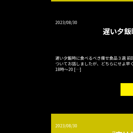
2023/08/30
遅い夕飯
遅い夕飯時に食べるべき痩せ食品３選 前
ついてお話しましたが、どちらにせよ早く
18時～20 […]
2023/08/30