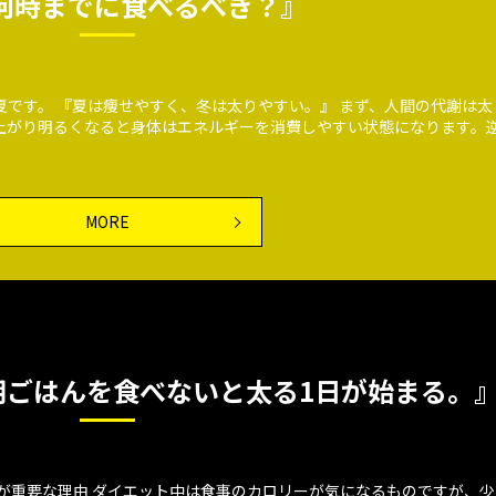
何時までに食べるべき？』
夏です。 『夏は痩せやすく、冬は太りやすい。』 まず、人間の代謝は太
上がり明るくなると身体はエネルギーを消費しやすい状態になります。
MORE
朝ごはんを食べないと太る1日が始まる。
が重要な理由 ダイエット中は食事のカロリーが気になるものですが、少