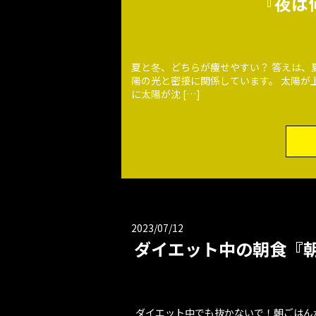
『夜は
夏と冬、どちらが痩せやすい？ 答えは、
陽の光と密接に関係しています。 太陽が
に太陽が沈 […]
2023/07/12
ダイエット中の朝食『
ダイエット中でも抜かないで！朝ごはん