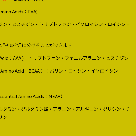
 Amino Acids：EAA)
ジン・ヒスチジン・トリプトファン・イソロイシン・ロイシン・
と “その他” に分けることができます
mino Acid：AAA )：トリプトファン・フェニルアラニン・ヒスチジン
in Amino Acid：BCAA ）：バリン・ロイシン・イソロイシン
ssential Amino Acids：NEAA
）
ルタミン・グルタミン酸・アラニン・アルギニン・グリシン・チ
リン