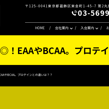
〒125-0041東京都葛飾区東金町1-45-7 第2
03-569
HOME
会社案内
入会案内
◎！EAAやBCAA。プロテ
AAやBCAA。プロテインとの違いは？？