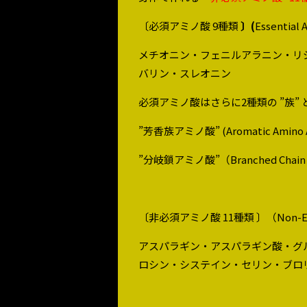
〔必須アミノ酸 9種類
〕(
Essential
メチオニン・フェニルアラニン・リ
バリン・スレオニン
必須アミノ酸はさらに2種類の ”族” 
”芳香族アミノ酸” (Aromatic A
”分岐鎖アミノ酸”（Branched Cha
〔非必須アミノ酸 11種類 〕（
Non-E
アスパラギン・アスパラギン酸・グ
ロシン・システイン・セリン・ブロ