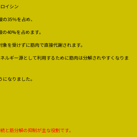
ソロイシン
の35％を占め、
の40%を占めます。
対象を受けずに筋肉で直接代謝されます。
をエネルギー源として利用するために筋肉は分解されやすくなりま
うになりました。
持続と筋分解の抑制が主な役割です。