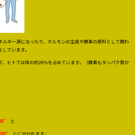
ネルギー源になったり、ホルモンの生成や酵素の原料として関わ
をしています。
で、ヒトでは体の約20％を占めています。（酵素もタンパク質か
類”
と
種類”
とに分かれます。