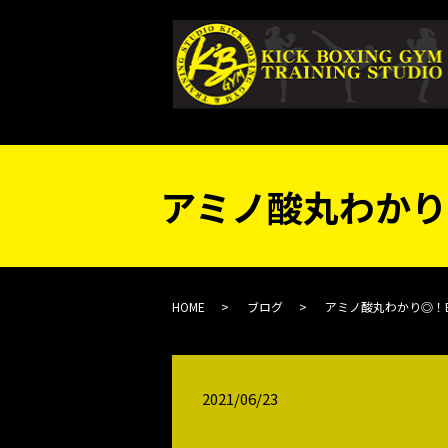
アミノ酸丸わかり
HOME
ブログ
アミノ酸丸わかり◎！E
2021/06/23