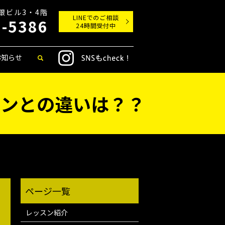
丸銀ビル3・4階
LINEでのご相談
9-5386
24時間受付中
お知らせ
インとの違いは？？
レッスン紹介