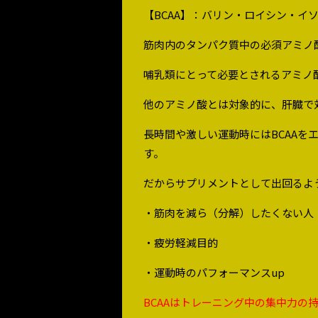
【BCAA】：バリン・ロイシン・イ
筋肉内のタンパク質中の必須アミノ酸
哺乳類にとって必要とされるアミノ酸
他のアミノ酸とは対象的に、肝臓で
長時間や激しい運動時にはBCAA
す。
だからサプリメントとして出回るよ
・筋肉を減ら（分解）したくない人
・疲労軽減目的
・運動時のパフォーマンスup
BCAAはトレーニング中の集中力の