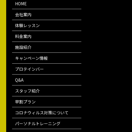
HOME
会社案内
体験レッスン
料金案内
施設紹介
キャンペーン情報
プロテインバー
Q&A
スタッフ紹介
早割プラン
コロナウィルス対策について
パーソナルトレーニング