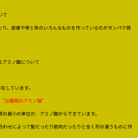
いて
たり、皮膚や骨と体のいろんなものを作っているのがタンパク質
るアミノ酸について
存在しています。
”20種類のアミノ酸”
質の最小の単位が、アミノ酸からできています。
み合わせによって髪だったり筋肉だったりと全く形の違うものに作