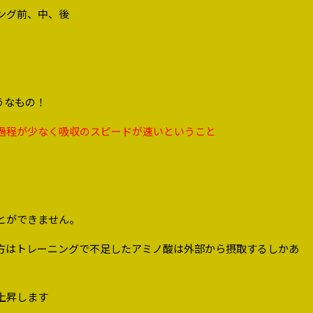
ング前、中、後
うなもの！
過程が少なく吸収のスピードが速いということ
とができません。
方はトレーニングで不足したアミノ酸は外部から摂取するしかあ
上昇します