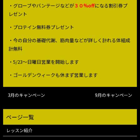
・グローブやバンテージなどが
３０%off
になる割引券プ
レゼント
・プロテイン無料券プレゼント
・今の自分の基礎代謝、筋肉量などが詳しく計れる体組成
計無料
・5/23～日曜日営業を開始します
・ゴールデンウィークも休まず営業します
3月のキャンペーン
9月のキャンペーン
レッスン紹介