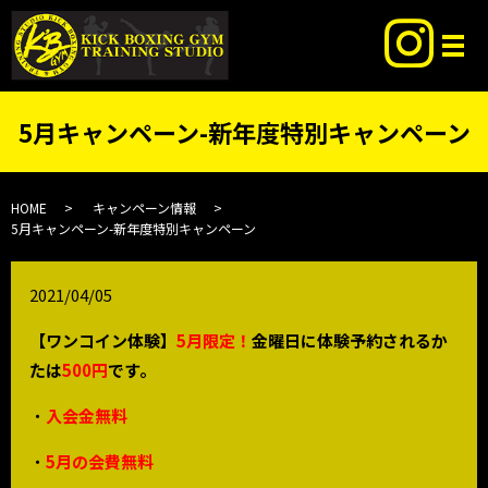
5月キャンペーン-新年度特別キャンペーン
HOME
キャンペーン情報
5月キャンペーン-新年度特別キャンペーン
2021/04/05
【ワンコイン体験】
5月限定！
金曜日に体験予約されるか
たは
500円
です。
・
入会金無料
・
5月の会費無料