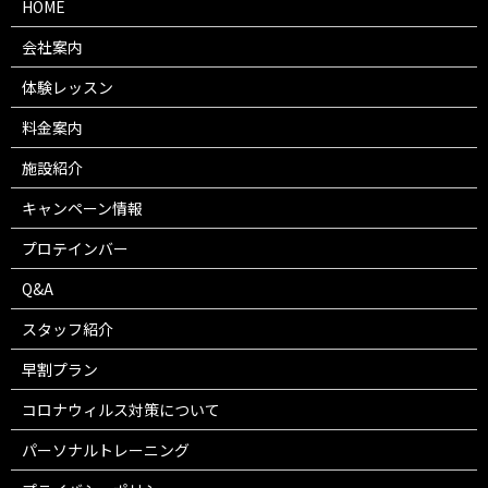
HOME
会社案内
体験レッスン
料金案内
施設紹介
キャンペーン情報
プロテインバー
Q&A
スタッフ紹介
早割プラン
コロナウィルス対策について
パーソナルトレーニング