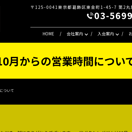
〒125-0041東京都葛飾区東金町1-45-7 第2
03-569
HOME
会社案内
入会案内
10月からの営業時間につい
間について