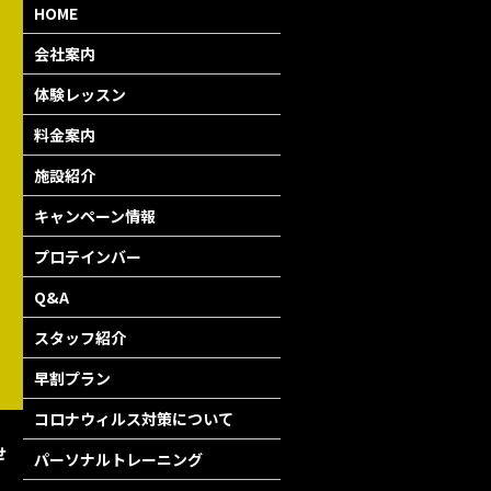
HOME
会社案内
体験レッスン
料金案内
施設紹介
キャンペーン情報
プロテインバー
Q&A
スタッフ紹介
早割プラン
コロナウィルス対策について
せ
パーソナルトレーニング