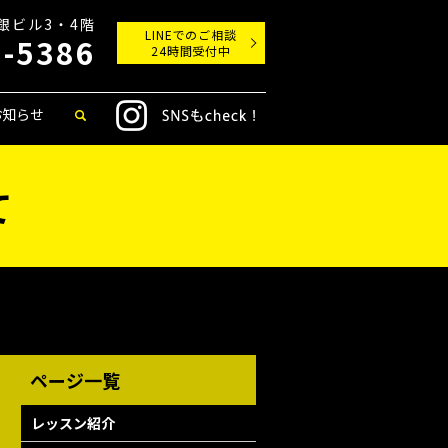
丸銀ビル3・4階
LINEでのご相談
9-5386
24時間受付中
お知らせ
て
レッスン紹介