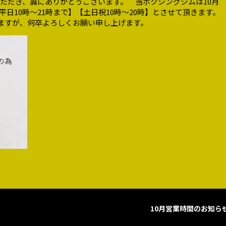
ご利用いただき、誠にありがとうございます。 当ボクシングジムは10月
平日10時～21時まで】【土日祝10時～20時】とさせて頂きます。
ますが、何卒よろしくお願い申し上げます。
10月営業時間のお知ら