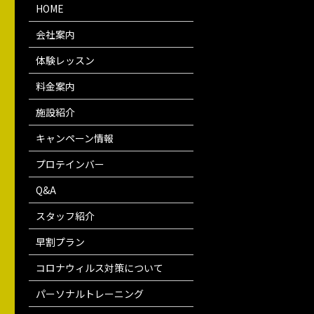
HOME
会社案内
体験レッスン
料金案内
施設紹介
キャンペーン情報
プロテインバー
Q&A
スタッフ紹介
早割プラン
コロナウィルス対策について
パーソナルトレーニング