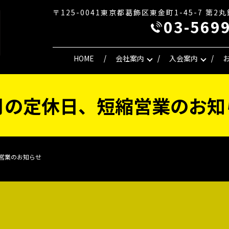
〒125-0041東京都葛飾区東金町1-45-7 第2
03-569
HOME
会社案内
入会案内
月の定休日、短縮営業のお知
営業のお知らせ