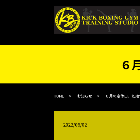
６
HOME
お知らせ
６月の定休日、短縮
2022/06/02