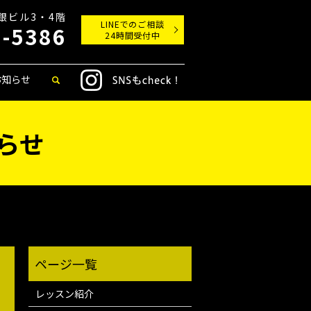
丸銀ビル3・4階
LINEでのご相談
9-5386
24時間受付中
お知らせ
らせ
レッスン紹介