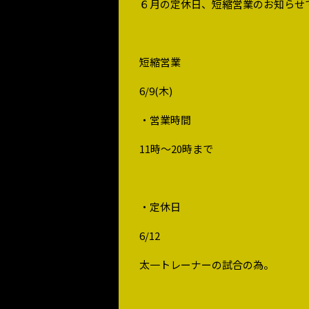
６月の定休日、短縮営業のお知らせ
短縮営業
6/9(木)
・営業時間
11時～20時まで
・定休日
6/12
太一トレーナーの試合の為。