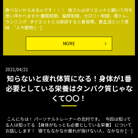
食べないから太るんです！！！ 皆さんはダイエットと聞いて何を
思い浮かべますか 糖質制限、脂質制限、カロリー制限、筋トレ、
ランニング ダイエットとは直訳すると食習慣、食生活という意
味 ”人や動物 […]
MORE
2021/04/21
知らないと疲れ体質になる！身体が1番
必要としている栄養はタンパク質じゃな
くて〇〇！
こんにちは！ パーソナルトレーナーの北村です。 今回は知って
る人は知ってる 【身体がもっとも必要としている栄養】 について
お話しします！ 寝てもなかなか疲れが抜けない人、なかなか […]