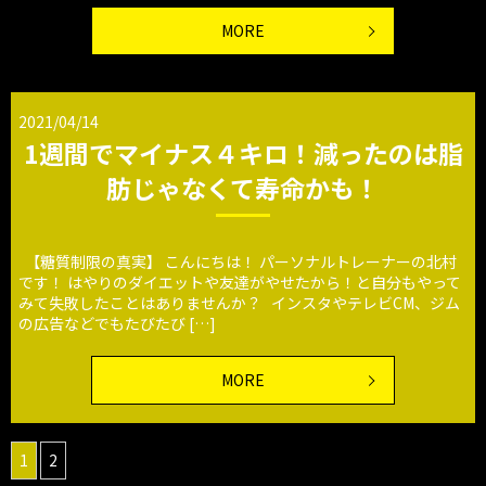
MORE
2021/04/14
1週間でマイナス４キロ！減ったのは脂
肪じゃなくて寿命かも！
【糖質制限の真実】 こんにちは！ パーソナルトレーナーの北村
です！ はやりのダイエットや友達がやせたから！と自分もやって
みて失敗したことはありませんか？ インスタやテレビCM、ジム
の広告などでもたびたび […]
MORE
1
2